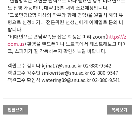
*면담방식은 대면을 원칙으로 하나 필요한 경우 비대면으로
도 진행 가능하며, 대략 15분 내외 소요예정입니다.
*그룹면담(2명 이상의 학우와 함께 면담)을 원할시 해당 유
형으로 신청하거나 전문위원 선생님에게 이메일로 문의 바
랍니다.
*비대면으로 면담약속을 잡은 학생은 미리 zoom(
https://z
oom.us
) 환경을 핸드폰이나 노트북에서 테스트해보고 마이
크, 스피커가 잘 작동하는지 확인해놓길 바랍니다.
객원교수 김지나 kjina17@snu.ac.kr 02-880-9542
객원교수 김수민 smkwriter@snu.ac.kr 02-880-9547
객원교수 황인석 watering89@snu.ac.kr 02-880-9541
답글쓰기
목록보기