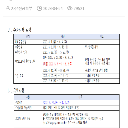
자유전공학부
2023-04-24
79521