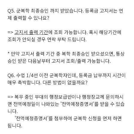
Q5. 군복학 최종승인 까지 받았습니다. 등록금 고지서는 언
제 출력할 수 있나요?
=>
고지서 출력 기간
에 조회 가능합니다. 혹시 해당기간에
조회가 안되실 경우 연락 부탁 드립니다.
* 만약 고지서 출력 기간 중 복학 최종승인 받으셨으면, 통상
승인 받은 다음날부터 고지서 조회/출력 가능합니다.
Q6. 수업 1/4선 이전 군복학자인데, 등록금 납부까지 시간이
매우 촉박합니다. 다른 방법이 없을까요?
=> 복무 중인 부대의 행정보급반이나 행정장교께 문의하시
면 전역예정일이 나와있는 '전역예정증명서'를 받을 수 있습
니다.
'전역예정증명서'를 첨부하여 군복학 신청을 먼저 하면
됩니다.