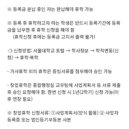
※ 등록금 분납 중인 자는 완납해야 휴학 가능
※ 등록 후 휴학하고자 하는 학생은 반드시 등록기간에 등록
금을 납부한 후 휴학 신청을 해야 함
(휴학신청 후에는 등록금 고지서 출력 불가)
❍ 신청방법: 서울대학교 포털 → 학사정보 → 학적변동(신
청) → 휴학·복학
- 가사휴학 외의 휴학은 증빙서류를 첨부해야 승인 가능
- 창업휴학은 종합행정실 교무팀에 사업계획서 등 서류 제출
후 승인 요청해야 함. 한번 신청 시 1년(2학기) 신청 가능(이
후 연장 필요)
※ 창업휴학 신청서류: ①사업계획서(양식 활용) ② 사업자
등록증 또는 법인등기부등본 사본