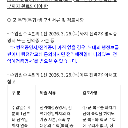
부까지 완료되어야 함
❍ 군 복학(복귀)생 구비서류 및 검토사항
- 수업일수 4분의 1선 2026. 3. 26.(목)까지 전역자: 병적증
명서 또는 전역증 사본 등
=> 병적증명서/전역증이 아직 없을 경우, 부대의 행정보급
반이나 행정장교께 문의하시면 전역예정일이 나와있는 '전
역예정증명서'를 받으실 수 있습니다.
- 수업일수 4분의 1선 2026. 3. 26.(목)이후 전역자: 아래표
참고
구 분
제출 서류
검토사항
수업일수 4
전역예정증명서, 전
① 군 복무를 마치기
분의 1선부
역예정일까지의 휴
전에 복학을 하여도
터 전역일
가증 사본, 소속 부
군 복무와 학교 수학
까지 연속
대장의 수학(복학)승
에 무리가 없고, 정