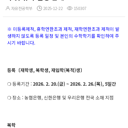
자유전공학부
2025-12-22
150307
※ 미등록제적, 휴학연한초과 제적, 재학연한초과 제적이 발
생하지 않도록 등록 일정 및 본인의 수학학기를 확인하여 주
시기 바랍니다.
등록〔재학생, 복학생, 재입학(복적)생〕
❍ 등록기간 :
2026. 2. 20.(금) ~ 2026. 2. 26.(목), 5일간
❍ 장소 : 농협은행, 신한은행 및 우리은행 전국 소재 지점
복학