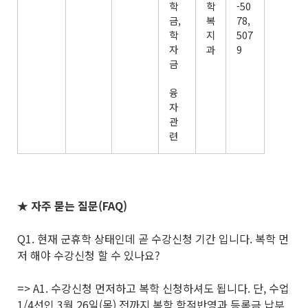
학
학
-50
금,
복
78,
학
지
507
자
과
9
금
융
자
관
련
★ 자주 묻는 질문(FAQ)
Q1. 현재 군휴학 상태인데 곧 수강신청 기간 입니다. 복학 먼
저 해야 수강신청 할 수 있나요?
=> A1. 수강신청 먼저하고 복학 신청하셔도 됩니다. 단, 수업
1/4선인 3월 26일(목) 전까지 복학 학적반영과 등록금 납부