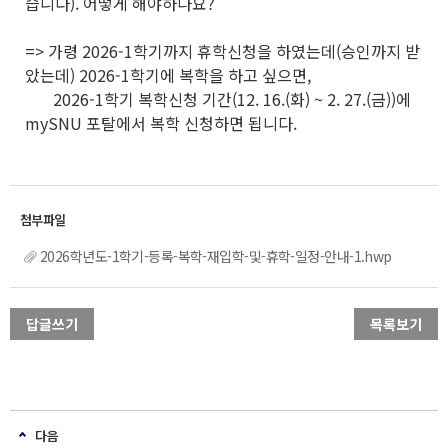
습니다). 어떻게 해야하나요?
=> 가령 2026-1학기까지 휴학신청을 하였는데(승인까지 받
았는데) 2026-1학기에 복학을 하고 싶으면,
2026-1학기 복학신청 기간(12. 16.(화) ~ 2. 27.(금))에
mySNU 포탈에서 복학 신청하면 됩니다.
2026학년도-1학기-등록-복학-재입학-및-휴학-일정-안내-1.hwp
답글쓰기
목록보기
다음