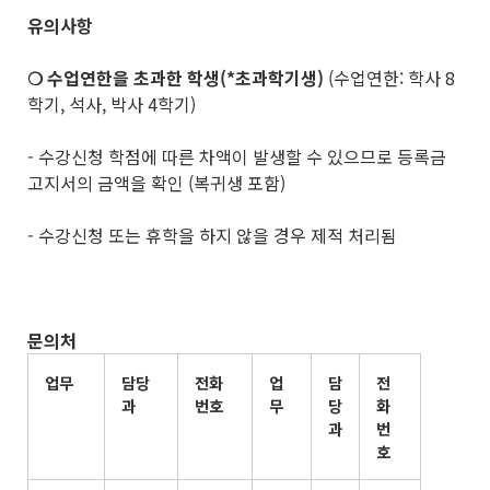
유의사항
❍ 수업연한을 초과한 학생(*초과학기생)
(수업연한: 학사 8
학기, 석사, 박사 4학기)
- 수강신청 학점에 따른 차액이 발생할 수 있으므로 등록금
고지서의 금액을 확인 (복귀생 포함)
- 수강신청 또는 휴학을 하지 않을 경우 제적 처리됨
문의처
업무
담당
전화
업
담
전
과
번호
무
당
화
과
번
호