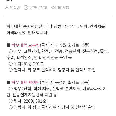
임승연
2025-02-28
161533
학부대학 종합행정실 내 각 팀별 담당업무, 위치, 연락처를
아래와 같이 안내합니다.
■
학부대학 교무팀
(클릭 시 구성원 소개로 이동)
○ 업무: 교원인사, 학적, 다전공, 전공선택, 전공결정, 졸업,
수업, 학점인정, 연합·연계전공 운영 등
○ 위치: 61동 201호
○ 연락처: 위 링크 클릭하여 담당자 및 연락처 확인
■
학부대학 학생팀
(클릭 시 구성원 소개로 이동)
○ 업무: 장학, 학생 지원, 신입생 분반제도, 비교과과정 지
원, 전공설계지원센터 지원 등
○ 위치: 220동 301호
○ 연락처: 위 링크 클릭하여 담당자 및 연락처 확인