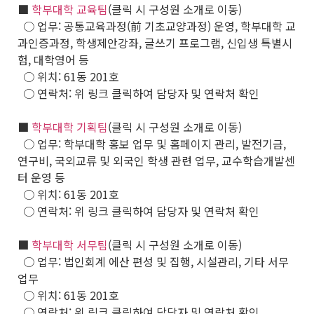
■
학부대학 교육팀
(클릭 시 구성원 소개로 이동)
○ 업무: 공통교육과정(前 기초교양과정) 운영, 학부대학 교
과인증과정, 학생제안강좌, 글쓰기 프로그램, 신입생 특별시
험, 대학영어 등
○ 위치: 61동 201호
○ 연락처: 위 링크 클릭하여 담당자 및 연락처 확인
■
학부대학 기획팀
(클릭 시 구성원 소개로 이동)
○ 업무: 학부대학 홍보 업무 및 홈페이지 관리, 발전기금,
연구비, 국외교류 및 외국인 학생 관련 업무, 교수학습개발센
터 운영 등
○ 위치: 61동 201호
○ 연락처: 위 링크 클릭하여 담당자 및 연락처 확인
■
학부대학 서무팀
(클릭 시 구성원 소개로 이동)
○ 업무: 법인회계 에산 편성 및 집행, 시설관리, 기타 서무
업무
○ 위치: 61동 201호
○ 연락처: 위 링크 클릭하여 담당자 및 연락처 확인