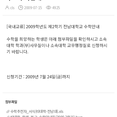
cls
2009-07-15
4925
[국내교류] 2009학년도 제2학기 전남대학교 수학안내
수학을 희망하는 학생은 아래 첨부파일을 확인하시고 소속
대학 학과(부)사무실이나 소속대학 교무행정실로 신청하시
기 바랍니다.
신청기간 : 2009년 7월 24일(금)까지
수학추천자_서식(타대학-전남대).xls