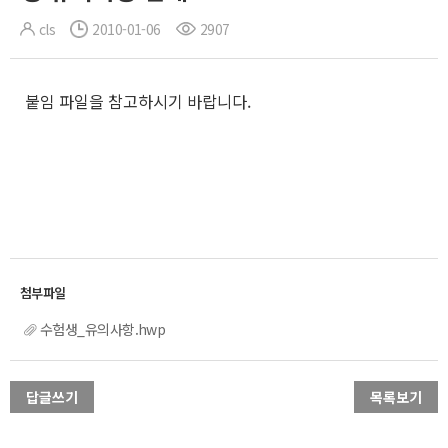
cls
2010-01-06
2907
붙임 파일을 참고하시기 바랍니다.
수험생_유의사항.hwp
답글쓰기
목록보기