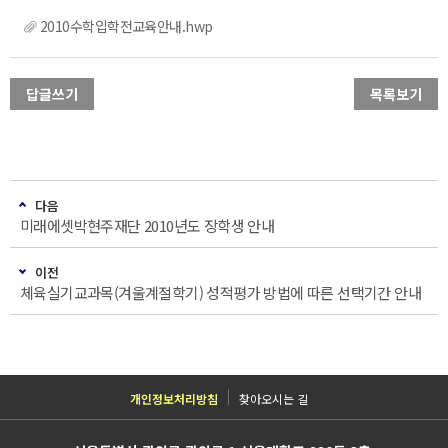
2010수학입학전교육안내.hwp
답글쓰기
목록보기
다음
미래에셋박현주재단 2010년도 장학생 안내
이전
체육실기교과목(겨울계절학기) 성적평가 방법에 따른 선택기간 안내
개인정보처리방침
찾아오시는 길