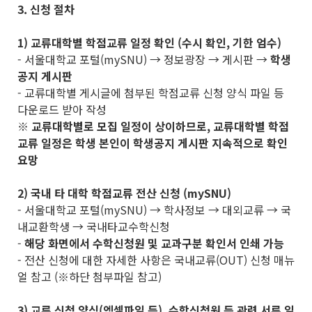
3. 신청 절차
1) 교류대학별 학점교류 일정 확인 (수시 확인, 기한 엄수)
- 서울대학교 포털(mySNU) → 정보광장 → 게시판 →
학생
공지 게시판
- 교류대학별 게시글에 첨부된 학점교류 신청 양식 파일 등
다운로드 받아 작성
※
교류대학별로 모집 일정이 상이하므로
,
교류대학별 학점
교류 일정은 학생 본인이 학생공지 게시판 지속적으로 확인
요망
2) 국내 타 대학 학점교류 전산 신청 (mySNU)
- 서울대학교 포털(mySNU) → 학사정보 → 대외교류 → 국
내교환학생 → 국내타교수학신청
-
해당 화면에서 수학신청원 및 교과구분 확인서 인쇄 가능
- 전산 신청에 대한 자세한 사항은 국내교류(OUT) 신청 매뉴
얼 참고 (※하단 첨부파일 참고)
3) 교류 신청 양식(엑셀파일 등), 수학신청원 등 관련 서류 일