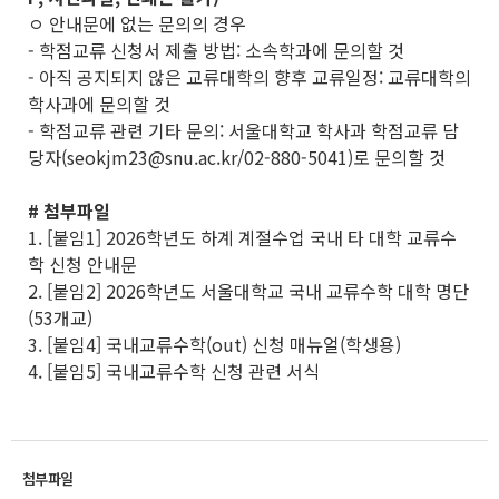
ㅇ 안내문에 없는 문의의 경우
- 학점교류 신청서 제출 방법: 소속학과에 문의할 것
- 아직 공지되지 않은 교류대학의 향후 교류일정: 교류대학의
학사과에 문의할 것
- 학점교류 관련 기타 문의: 서울대학교 학사과 학점교류 담
당자(seokjm23@snu.ac.kr/02-880-5041)로 문의할 것
# 첨부파일
1. [붙임1] 2026학년도 하계 계절수업 국내 타 대학 교류수
학 신청 안내문
2. [붙임2] 2026학년도 서울대학교 국내 교류수학 대학 명단
(53개교)
3. [붙임4] 국내교류수학(out) 신청 매뉴얼(학생용)
4. [붙임5] 국내교류수학 신청 관련 서식