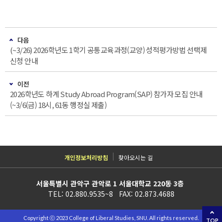
다음
(~3/26) 2026학년도 1학기 공통교육과정(교양) 성적평가방법 선택제
신청 안내
이전
2026학년도 하계 Study Abroad Program(SAP) 참가자 모집 안내
(~3/6(금) 18시, 61동 행정실 제출)
개인정보처리방침
찾아오시는 길
서울특별시 관악구 관악로 1 서울대학교 220동 3층
TEL: 02.880.9535~8 FAX: 02.873.4688
Copyright ⓒ 2023 College of Liberal Studies, SNU. All rights reserved.
TOP