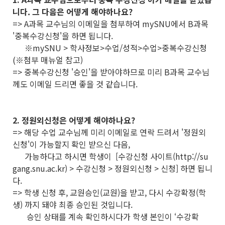
니다. 그 다음은 어떻게 해야하나요?
=> A과목 교수님의 이메일을 첨부하여 mySNU에서 B과목
'중복수강신청'을 하면 됩니다.
※mySNU > 학사정보>수업/성적>수업>중복수강신청
(※첨부 매뉴얼 참고)
=> 중복수강신청 '승인'을 받아야하므로 미리 B과목 교수님
께도 이메일 드리면 좋을 것 같습니다.
2. 정원외신청은 어떻게 해야하나요?
=> 해당 수업 교수님께 미리 이메일로 연락 드려서 '정원외
신청'이 가능할지 확인 받으신 다음,
가능하다고 하시면 학생이 [수강신청 사이트(http://su
gang.snu.ac.kr) > 수강신청 > 정원외신청 > 신청] 하면 됩니
다.
=> 학생 신청 후, 교원승인(교원)을 받고, 다시 수강확정(학
생) 까지 돼야 최종 승인된 것입니다.
승인 상태를 계속 확인하시다가 학생 본인이 ‘수강확