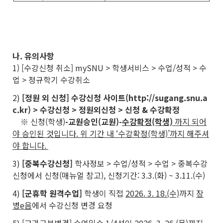
나. 유의사항
1) [수강신청 취소] mySNU > 학생서비스 > 수업/성적 > 수
업 > 정규학기 수강취소
2)
[정원 외 신청] 수강신청 사이트(http://sugang.snu.a
c.kr) > 수강신청 > 정원외신청 > 신청 & 수강확정
※ 신청(학생)
-
교원승인(교원)
-
수강확정(학생)
까지 되어
야 승인된 것입니다. 위 기간 내 ‘수강확정(학생)’까지 해주셔
야 합니다.
3)
[중복수강신청]
학사정보 > 수업/성적 > 수업 > 중복수강
신청에서 신청(매뉴얼 참고), 신청기간: 3.3.(화) ~ 3.11.(수)
4)
[군휴학 원격수업]
학생이 직접
2026. 3. 18.(수)
까지
장
병e음
에서 수강신청 변경 요청