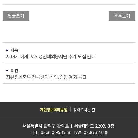
답글쓰기
목록보기
다음
제14기 하계 PAS 청년해외봉사단 추가 모집 안내
이전
자유전공학부 전공선택 심의/승인 결과 공고
개인정보처리방침
찾아오시는 길
서울특별시 관악구 관악로 1 서울대학교 220동 3층
TEL: 02.880.9535~8 FAX: 02.873.4688