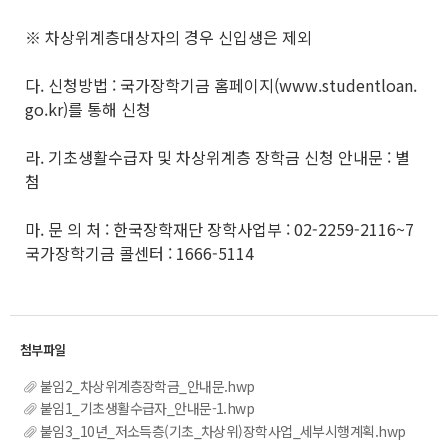
※ 차상위계층대상자의 경우 신입생은 제외
다. 신청방법 : 국가장학기금 홈페이지(www.studentloan.
go.kr)를 통해 신청
라. 기초생활수급자 및 차상위계층 장학금 신청 안내문 : 별
첨
마. 문 의 처 : 한국장학재단 장학사업부 : 02-2259-2116~7
국가장학기금 콜센터 : 1666-5114
붙임2_차상위계층장학금_안내문.hwp
붙임1_기초생활수급자_안내문-1.hwp
붙임3_10년_저소득층(기초_차상위)장학사업_세부시행계획.hwp