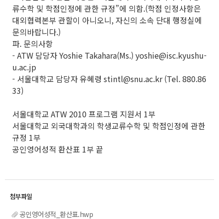
류수학 및 학점인정에 관한 규정”에 의함.(학점 인정사항은
대외협력본부 관할이 아니오니, 자신의 소속 단대 행정실에
문의바랍니다.)
파. 문의사항
- ATW 담당자 Yoshie Takahara(Ms.) yoshie@isc.kyushu-
u.ac.jp
- 서울대학교 담당자 유혜령 stintl@snu.ac.kr (Tel. 880.86
33)
서울대학교 ATW 2010 프로그램 지원서 1부
서울대학교 외국대학과의 학생교류수학 및 학점인정에 관한
규정 1부
공인영어성적 환산표 1부 끝
공인영어성적_환산표.hwp