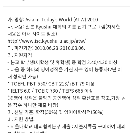
가. 명칭: Asia in Today's World (ATW) 2010
나. 내용: 일본 Kyushu 대학의 여름 단기 프로그램(자세한
내용은 아래 사이트 참조)
http://www.isc.kyushu-u.ac.jp/atw/
다. 파견기간: 2010.06.28-2010.08.06.
라. 지원자격
- 본교 학부생(재학생 및 휴학생) 중 학점 3.40/4.30 이상
- 다음 중 하나의 영어성적을 가진 자로 영어 능통자(2년 이
내 성적만 가능)
* TOEFL PBT 550/ CBT 213/ iBT 79 이상
* IELTS 6.0 / TOEIC 730 / TEPS 665 이상
(※영어 성적은 붙임의 공인영어 성적 환산표를 참조,가장 높
은 점수 하나만 제출 바람)
마. 선발 기준: 학점(50%) 및 영어어학성적(50%)
바. 지원 방법:
- 서울대학교 대외협력본부 제출 : 제출서류를 구비하여 대외