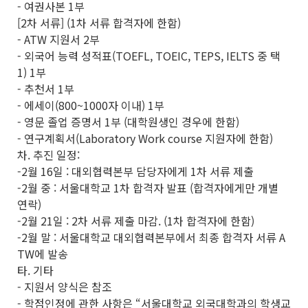
- 여권사본 1부
[2차 서류] (1차 서류 합격자에 한함)
- ATW 지원서 2부
- 외국어 능력 성적표(TOEFL, TOEIC, TEPS, IELTS 중 택
1) 1부
- 추천서 1부
- 에세이(800~1000자 이내) 1부
- 영문 졸업 증명서 1부 (대학원생인 경우에 한함)
- 연구계획서(Laboratory Work course 지원자에 한함)
차. 추진 일정:
-2월 16일 : 대외협력본부 담당자에게 1차 서류 제출
-2월 중 : 서울대학교 1차 합격자 발표 (합격자에게만 개별
연락)
-2월 21일 : 2차 서류 제출 마감. (1차 합격자에 한함)
-2월 말 : 서울대학교 대외협력본부에서 최종 합격자 서류 A
TW에 발송
타. 기타
- 지원서 양식은 참조
- 학점인정에 관한 사항은 “서울대학교 외국대학과의 학생교