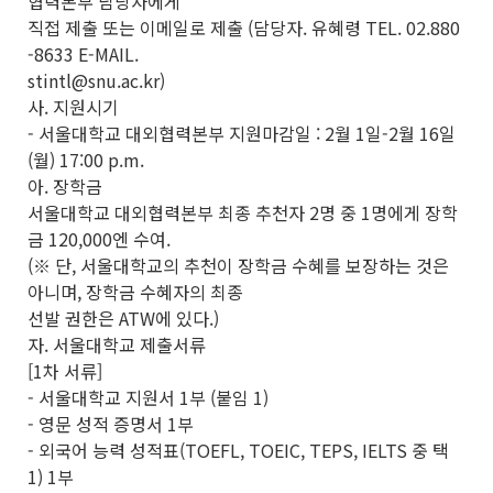
협력본부 담당자에게
직접 제출 또는 이메일로 제출 (담당자. 유혜령 TEL. 02.880
-8633 E-MAIL.
stintl@snu.ac.kr)
사. 지원시기
- 서울대학교 대외협력본부 지원마감일 : 2월 1일-2월 16일
(월) 17:00 p.m.
아. 장학금
서울대학교 대외협력본부 최종 추천자 2명 중 1명에게 장학
금 120,000엔 수여.
(※ 단, 서울대학교의 추천이 장학금 수혜를 보장하는 것은
아니며, 장학금 수혜자의 최종
선발 권한은 ATW에 있다.)
자. 서울대학교 제출서류
[1차 서류]
- 서울대학교 지원서 1부 (붙임 1)
- 영문 성적 증명서 1부
- 외국어 능력 성적표(TOEFL, TOEIC, TEPS, IELTS 중 택
1) 1부