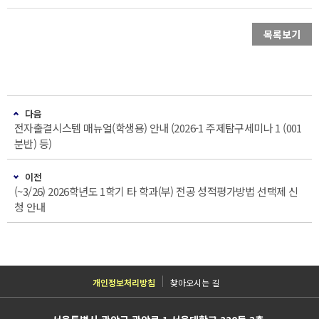
목록보기
다음
전자출결시스템 매뉴얼(학생용) 안내 (2026-1 주제탐구세미나 1 (001
분반) 등)
이전
(~3/26) 2026학년도 1학기 타 학과(부) 전공 성적평가방법 선택제 신
청 안내
개인정보처리방침
찾아오시는 길