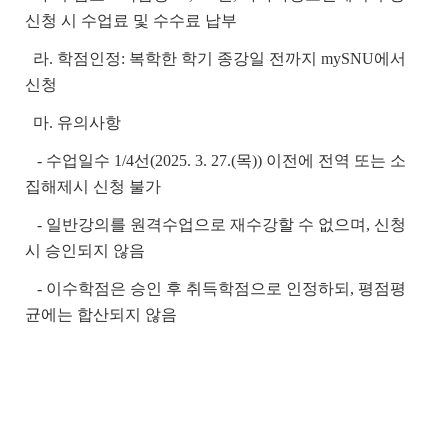
신청 시 수업료 및 수수료 납부
라. 학점인정: 복학한 학기 종강일 전까지 mySNU에서
신청
마. 유의사항
- 수업일수 1/4선(2025. 3. 27.(목)) 이전에 전역 또는 소
집해제시 신청 불가
- 일반강의를 원격수업으로 재수강할 수 없으며, 신청
시 승인되지 않음
- 이수학점은 승인 후 취득학점으로 인정하되, 평점평
균에는 합산되지 않음