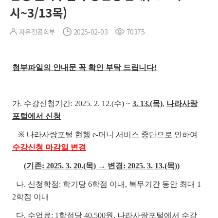
시~3/13목)
자유전공학부
2025-02-03
70375
첨부파일의 안내문 꼭 확인 부탁 드립니다!
가. 수강신청기간: 2025. 2. 12.(수)
~
3. 13.(목)
,
나라사랑
포털에서 신청
※ 나라사랑포털 현행 e-머니 서비스 중단으로 인하여
수강신청 마감일 변경
(
기존: 2025. 3. 20.(목) → 변경: 2025. 3. 13.(목
))
나. 신청학점: 학기당 6학점 이내, 복무기간 동안 최대 1
2학점 이내
다. 수업료: 1학점당 40,500원, 나라사랑포털에서 수강