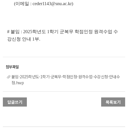
(이메일 : ceder1143@snu.ac.kr)
# 붙임 : 2025학년도 1학기 군복무 학점인정 원격수업 수
강신청 안내 1부.
붙임-2025학년도-1학기-군복무-학점인정-원격수업-수강신청-안내수
정.hwp
답글쓰기
목록보기