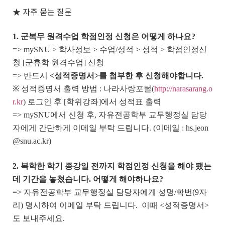
★ 자주 묻는 질문
1. 군복무 원격수업 학점인정 신청은 어떻게 하나요?
=> mySNU > 학사정보 > 수업/성적 > 성적 > 학점인정신
청 [군휴학 원격수업] 신청
=> 반드시
<성적증명서>를 첨부한 후 신청해야합니다.
※ 성적증명서 출력 방법 : 나라사랑포털(
http://narasarang.o
r.kr
) 로그인 후 [학위강좌]에서 성적표 출력
=> mySNU에서 신청 후, 자유전공학부 교무행정실 담당
자에게 간단하게 이메일 부탁 드립니다. (이메일 : hs.jeon
@snu.ac.kr)
2. 복학한 학기 종강일 전까지 학점인정 신청을 해야 됐는
데 기간을 놓쳤습니다. 어떻게 해야하나요?
=> 자유전공학부 교무행정실 담당자에게 성명/학번(9자
리) 명시하여 이메일 부탁 드립니다. 이때 <성적증명서>
도 보내주세요.