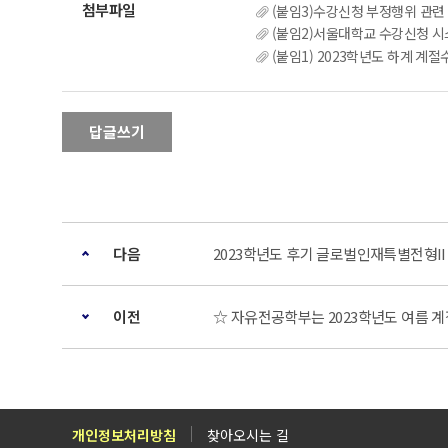
(붙임3)수강신청 부정행위 관련 
(붙임2)서울대학교 수강신청 시스템
(붙임1) 2023학년도 하계 계절수업 수
답글쓰기
다음
2023학년도 후기 글로벌인재특별전형I
이전
☆ 자유전공학부는 2023학년도 여름 
개인정보처리방침
찾아오시는 길