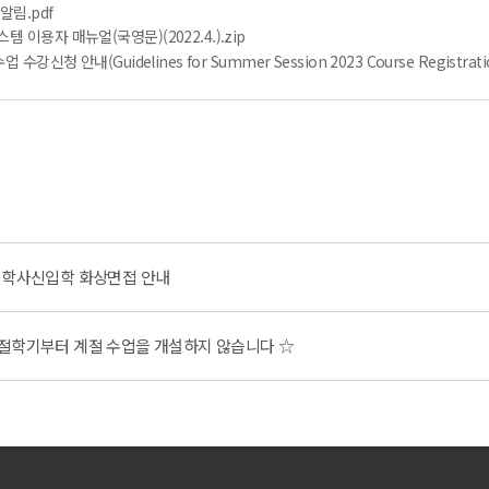
알림.pdf
 이용자 매뉴얼(국영문)(2022.4.).zip
강신청 안내(Guidelines for Summer Session 2023 Course Registratio
I 학사신입학 화상면접 안내
계절학기부터 계절 수업을 개설하지 않습니다 ☆