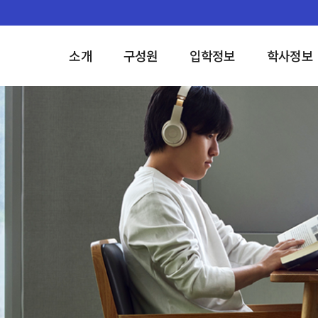
소개
구성원
입학정보
학사정보