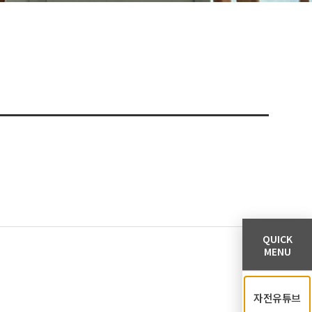
QUICK
MENU
자전유튜브