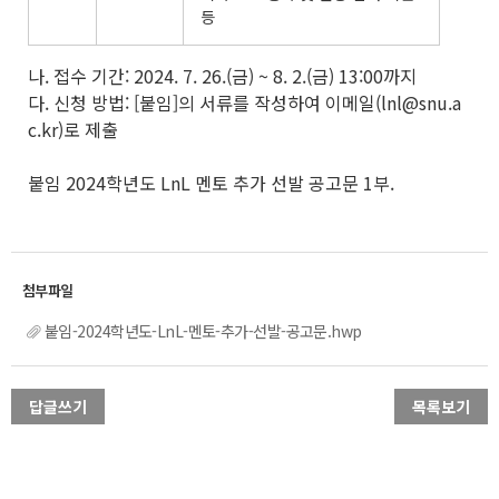
등
나. 접수 기간: 2024. 7. 26.(금) ~ 8. 2.(금) 13:00까지
다. 신청 방법: [붙임]의 서류를 작성하여 이메일(lnl@snu.a
c.kr)로 제출
붙임 2024학년도 LnL 멘토 추가 선발 공고문 1부.
붙임-2024학년도-LnL-멘토-추가-선발-공고문.hwp
답글쓰기
목록보기