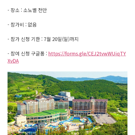
- 장소 : 소노벨 천안
- 참가비 : 없음
- 참가 신청 기한 : 7월 20일(일)까지
- 참여 신청 구글폼 :
https://forms.gle/CEJ2tvwWUiqTY
XvDA