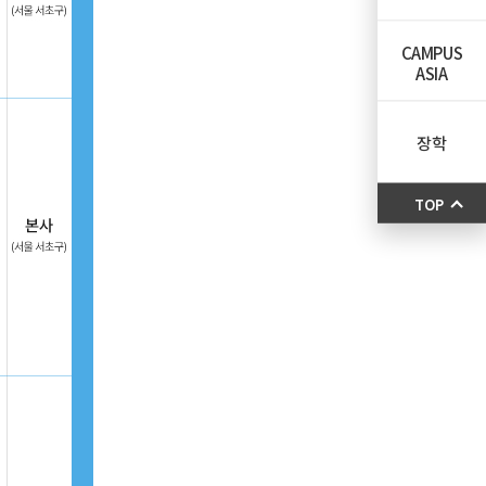
CAMPUS
ASIA
장학
TOP