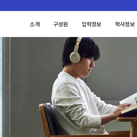
소개
구성원
입학정보
학사정보