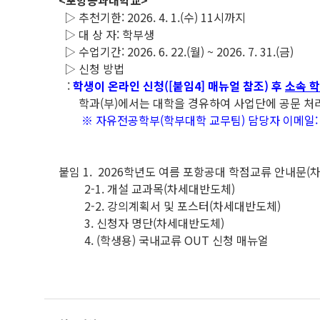
<포항공과대학교>
▷ 추천기한: 2026. 4. 1.(수) 11시까지
▷ 대 상 자: 학부생
▷ 수업기간: 2026. 6. 22.(월) ~ 2026. 7. 31.(금)
▷ 신청 방법
:
학생이 온라인 신청([붙임4] 매뉴얼 참조) 후
소속 학
학과(부)에서는 대학을 경유하여 사업단에 공문 처
※ 자유전공학부(학부대학 교무팀) 담당자 이메일: ced
붙임 1. 2026학년도 여름 포항공대 학점교류 안내문(
2-1. 개설 교과목(차세대반도체)
2-2. 강의계획서 및 포스터(차세대반도체)
3. 신청자 명단(차세대반도체)
4. (학생용) 국내교류 OUT 신청 매뉴얼