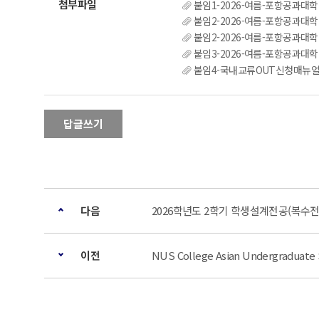
붙임1-2026-여름-포항공과대학
붙임2-2026-여름-포항공과대학
붙임2-2026-여름-포항공과대학
붙임3-2026-여름-포항공과대학
붙임4-국내교류OUT신청매뉴얼
답글쓰기
다음
2026학년도 2학기 학생설계전공(복수전공) 
이전
NUS College Asian Undergraduat