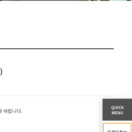
)
QUICK
원 바랍니다.
MENU