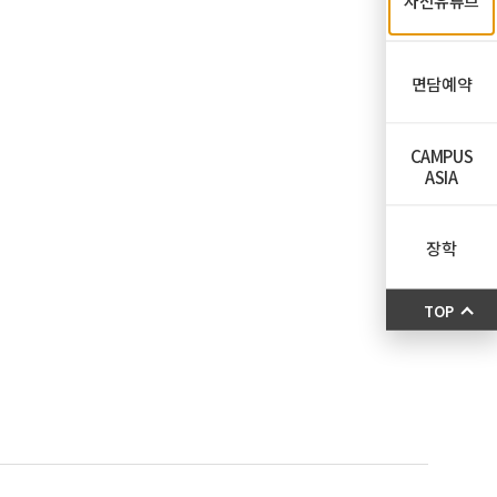
자전유튜브
면담예약
CAMPUS
ASIA
장학
TOP