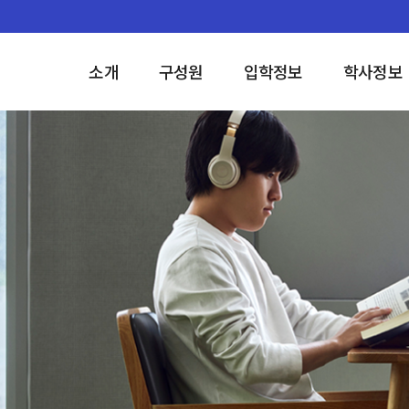
소개
구성원
입학정보
학사정보