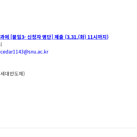
과에 [붙임3- 신청자 명단] 제출
(3.31.(화) 11시까지)
리
ar1143@snu.ac.kr
차세대반도체)