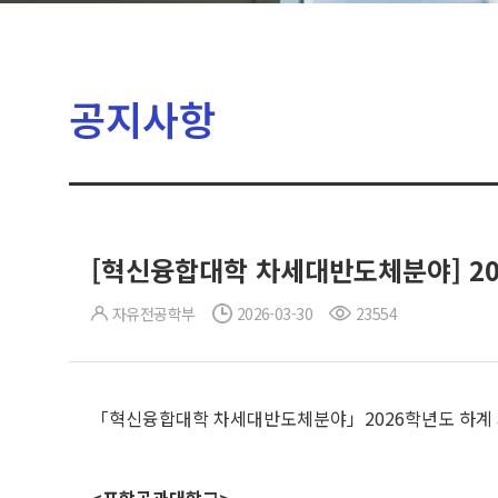
공지사항
[혁신융합대학 차세대반도체분야] 20
자유전공학부
2026-03-30
23554
「혁신융합대학 차세대반도체분야」2026학년도 하계 계