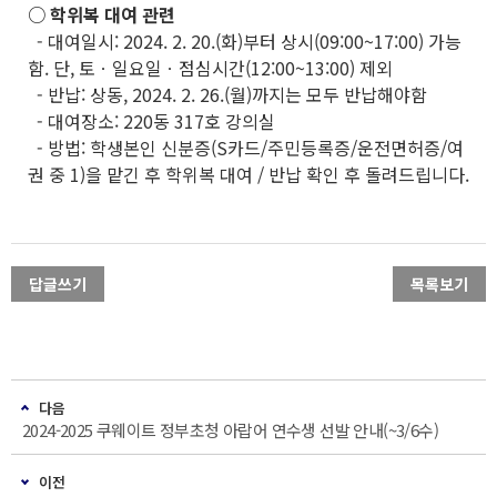
○ 학위복 대여 관련
- 대여일시: 2024. 2. 20.(화)부터 상시(09:00~17:00) 가능
함. 단, 토ㆍ일요일ㆍ점심시간(12:00~13:00) 제외
- 반납: 상동, 2024. 2. 26.(월)까지는 모두 반납해야함
- 대여장소: 220동 317호 강의실
- 방법: 학생본인 신분증(S카드/주민등록증/운전면허증/여
권 중 1)을 맡긴 후 학위복 대여 / 반납 확인 후 돌려드립니다.
답글쓰기
목록보기
다음
2024-2025 쿠웨이트 정부초청 아랍어 연수생 선발 안내(~3/6수)
이전