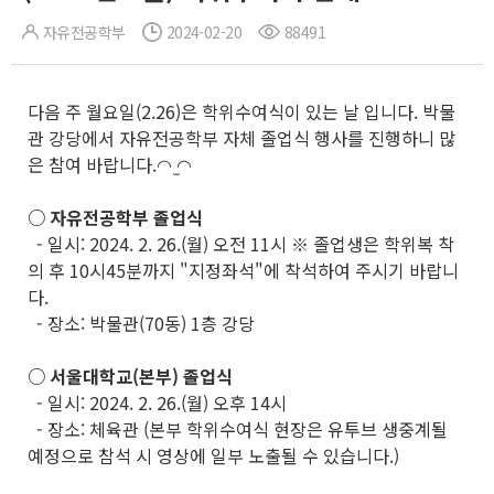
자유전공학부
2024-02-20
88491
다음 주 월요일(2.26)은 학위수여식이 있는 날 입니다. 박물
관 강당에서 자유전공학부 자체 졸업식 행사를 진행하니 많
은 참여 바랍니다.◠ ̫◠
○ 자유전공학부 졸업식
- 일시: 2024. 2. 26.(월) 오전 11시 ※ 졸업생은 학위복 착
의 후 10시45분까지 "지정좌석"에 착석하여 주시기 바랍니
다.
- 장소: 박물관(70동) 1층 강당
○ 서울대학교(본부) 졸업식
- 일시: 2024. 2. 26.(월) 오후 14시
- 장소: 체육관 (본부 학위수여식 현장은 유투브 생중계될
예정으로 참석 시 영상에 일부 노출될 수 있습니다.)