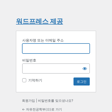
워드프레스 제공
사용자명 또는 이메일 주소
비밀번호
기억하기
회원가입
|
비밀번호를 잊으셨나요?
← 자유전공학부(으)로 가기