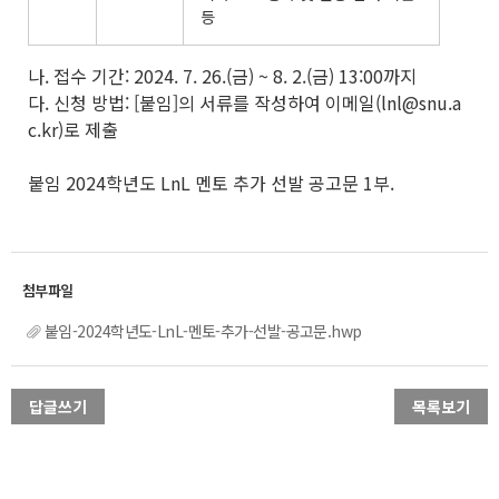
등
나. 접수 기간: 2024. 7. 26.(금) ~ 8. 2.(금) 13:00까지
다. 신청 방법: [붙임]의 서류를 작성하여 이메일(lnl@snu.a
c.kr)로 제출
붙임 2024학년도 LnL 멘토 추가 선발 공고문 1부.
붙임-2024학년도-LnL-멘토-추가-선발-공고문.hwp
답글쓰기
목록보기