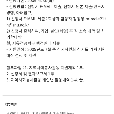
- 신청기한 : 2009. 6. 30(화)
- 신청방법 : 신청서 E-MAIL 제출, 신청서 원본 제출(반드시
병행, 아래참고)
1) 신청서 E-MAIL 제출 : 학생과 담당자 장창봉 miracle21t
h@snu.ac.kr
2) 신청서 출력하여, 기입, 날인(서명) 후 각 소속 대학 및 치
의학대학
원, 자유전공학부 행정실에 제출
- 지원결정 : 2009년도 7월 중 심사위원회 심사를 거쳐 지원
대상 선정 및 지원
첨부파일 : 1. 지역사회봉사활동 지원계획 1부.
2. 신청서 및 결과보고서 1부.
3. 지역사회봉사활동 개인별 활동내역 1부. 끝.
09[1]._하반기_지역사회봉사_지원계획.hwp