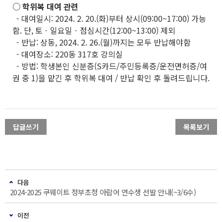
○ 학위복 대여 관련
- 대여일시: 2024. 2. 20.(화)부터 상시(09:00~17:00) 가능
함. 단, 토ㆍ일요일ㆍ점심시간(12:00~13:00) 제외
- 반납: 상동, 2024. 2. 26.(월)까지는 모두 반납해야함
- 대여장소: 220동 317호 강의실
- 방법: 학생본인 신분증(S카드/주민등록증/운전면허증/여
권 중 1)을 맡긴 후 학위복 대여 / 반납 확인 후 돌려드립니다.
답글쓰기
목록보기
다음
2024-2025 쿠웨이트 정부초청 아랍어 연수생 선발 안내(~3/6수)
이전