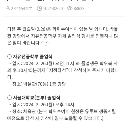
자유전공학부
2024-02-20
88628
다음 주 월요일(2.26)은 학위수여식이 있는 날 입니다. 박물
관 강당에서 자유전공학부 자체 졸업식 행사를 진행하니 많
은 참여 바랍니다.◠ ̫◠
○ 자유전공학부 졸업식
- 일시: 2024. 2. 26.(월) 오전 11시 ※ 졸업생은 학위복 착
의 후 10시45분까지 "지정좌석"에 착석하여 주시기 바랍니
다.
- 장소: 박물관(70동) 1층 강당
○ 서울대학교(본부) 졸업식
- 일시: 2024. 2. 26.(월) 오후 14시
- 장소: 체육관 (본부 학위수여식 현장은 유투브 생중계될
예정으로 참석 시 영상에 일부 노출될 수 있습니다.)