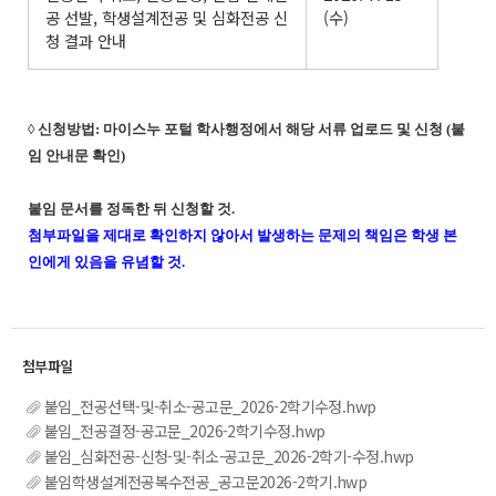
공 선발, 학생설계전공 및 심화전공 신
(수)
청 결과 안내
◊ 신청방법: 마이스누 포털 학사행정에서 해당 서류 업로드 및 신청 (붙
임 안내문 확인)
붙임 문서를 정독한 뒤 신청할 것.
첨부파일을 제대로 확인하지 않아서 발생하는 문제의 책임은 학생 본
인에게 있음을 유념할 것.
붙임_전공선택-및-취소-공고문_2026-2학기수정.hwp
붙임_전공결정-공고문_2026-2학기수정.hwp
붙임_심화전공-신청-및-취소-공고문_2026-2학기-수정.hwp
붙임학생설계전공복수전공_공고문2026-2학기.hwp