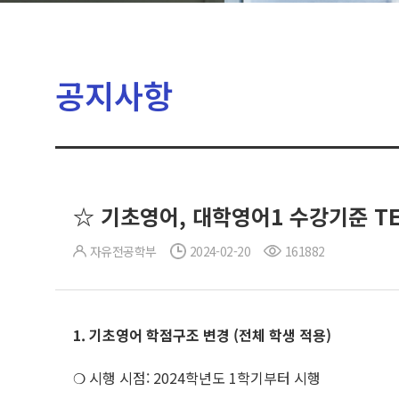
공지사항
☆ 기초영어, 대학영어1 수강기준 TE
자유전공학부
2024-02-20
161882
1. 기초영어 학점구조 변경
(
전체 학생 적용
)
❍ 시행 시점: 2024학년도 1학기부터 시행