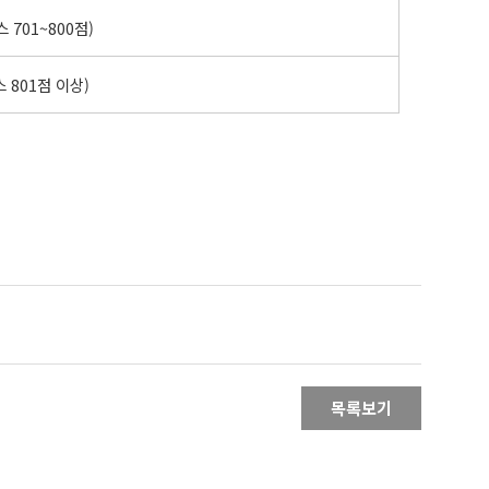
스 701~800점)
스 801점 이상)
목록보기