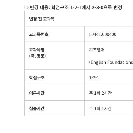
❍ 변경 내용: 학점구조 1-2-1에서
2-3-0으로 변경
변경 전 교과목
교과목번호
L0441.000400
교과목명
기초영어
(
국
․
영문
)
(English Foundations
학점구조
1-2-1
이론시간
주 1회 2시간
실습시간
주 1회 1시간