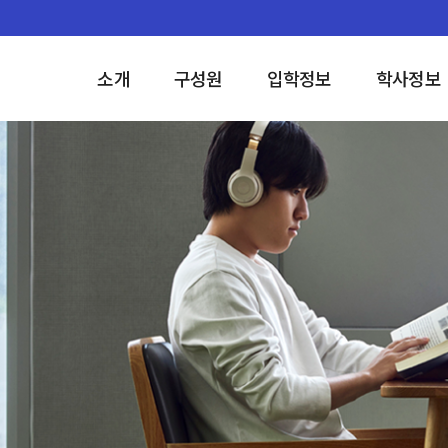
소개
구성원
입학정보
학사정보