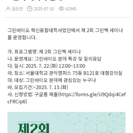
임승연
2025-07-10
62945
그린바이오 혁신융합대학사업단에서 제 2회 그린백 세미나
를 운영합니다.
가. 프로그램명: 제 2회 그린백 세미나
나. 운영개요: 그린바이오 분야 특강 및 질의응답
다. 일시: 2025. 7. 22.(화) 12:00~13:00
라. 장소: 서울대학교 관악캠퍼스 75동 B121호 대형강의실
마. 대상: 그린바이오 분야에 관심있는 누구나
바. 모집기간:~2025. 7. 15.(화)
사. 신청방법: 구글폼 제출(https://forms.gle/U9Qdqi4Cef
cFRCip6)