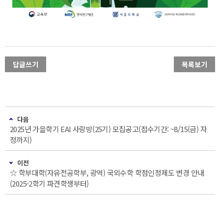
답글쓰기
목록보기
다음
2025년 가을학기 EAI 사랑방(25기) 모집공고(접수기간: ~8/15(금) 자
정까지)
이전
☆ 학부대학(자유전공학부, 광역) 국외수학 학점인정제도 변경 안내
(2025-2학기 파견학생부터)