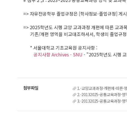
# 첨부 2 ,3 : 2023~2025 공통교육과정 영역 및 교과목
=> 자유전공학부 졸업규정은 [학사정보-졸업규정] 게
=> 2025학년도 시행 교양 교과과정 개편에 따른 교
기존/개편 영역을 비교대조하셔서, 학생의 졸업규정 
* 서울대학교 기초교육원 공지사항 :
공지사항 Archives - SNU
- "2025학년도 시행
1.-교양교과과정-개편에-따른-영
2.-20132025-공통교육과정-
3.-20132025-공통교육과정-