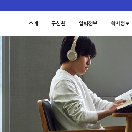
소개
구성원
입학정보
학사정보