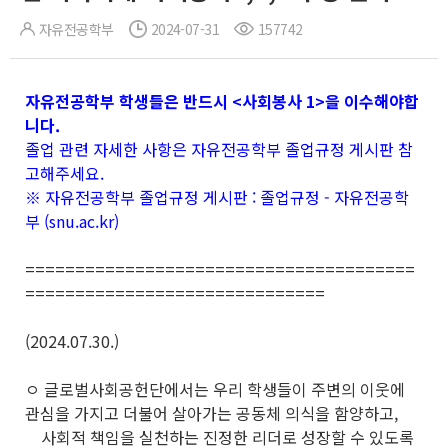
자유전공학부
2024-07-31
157742
자유전공학부 학생들은 반드시 <사회봉사 1>을 이수해야합
니다.
졸업 관련 자세한 사항은 자유전공학부 졸업규정 게시판 참
고해주세요.
※ 자유전공학부 졸업규정 게시판 :
졸업규정 - 자유전공학
부 (snu.ac.kr)
=======================================
==============================
(2024.07.30.)
ㅇ 글로벌사회공헌단에서는 우리 학생들이 주변의 이웃에
관심을 가지고 더불어 살아가는 공동체 의식을 함양하고,
사회적 책임을 실천하는 진정한 리더로 성장할 수 있도록