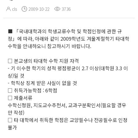
cls
2009-10-22
3736
■ 「국내대학과의 학생교류수학 및 학점인정에 관한 규
정」에 따라, 아래와 같이 2009학년도 겨울계절학기 타대학
수학을 안내하오니 참고하시기 바랍니다.
□ 본교생의 타대학 수학 지원 자격
- 기 이수한 학기의 성적 평점평균이 2.7 이상(대학원 3.3 이
상)일 것
- 학칙상 징계 받은 사실이 없을 것
□ 취득가능학점 : 6학점
□ 제출서류
수학신청원, 지도교수추천서, 교과구분확인서(필요할 경우
만 작성)
□ 타 대학에서 취득한 학점은 교양필수나 전공필수로 인정
불가