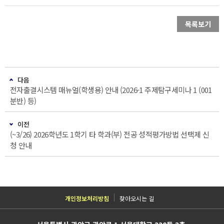
목록보기
다음
전자출결시스템 매뉴얼(학생용) 안내 (2026-1 주제탐구세미나 1 (001
분반) 등)
이전
(~3/26) 2026학년도 1학기 타 학과(부) 전공 성적평가방법 선택제 신
청 안내
개인정보처리방침
찾아오시는 길