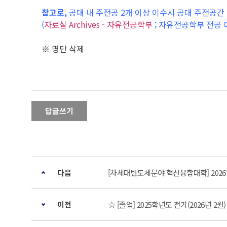
참고로,
공대 내 주전공 2개 이상 이수시 공대 주전공
(
자료실 Archives - 자유전공학부
; 자유전공학부 전공 
※ 명단 삭제
답글쓰기
다음
[차세대반도체분야 혁신융합대학] 2026
이전
☆ [졸업] 2025학년도 전기(2026년 2월