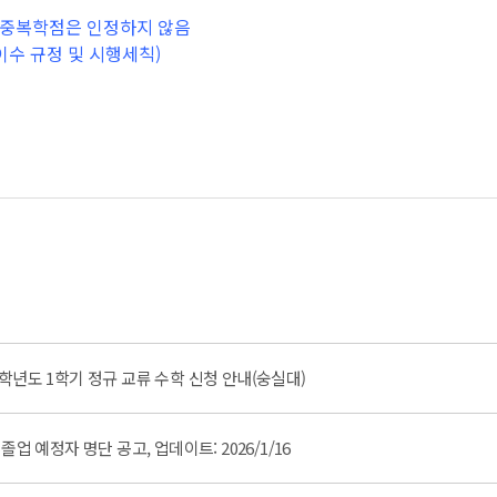
간 중복학점은 인정하지 않음
이수 규정 및 시행세칙)
학년도 1학기 정규 교류 수학 신청 안내(숭실대)
) 졸업 예정자 명단 공고, 업데이트: 2026/1/16