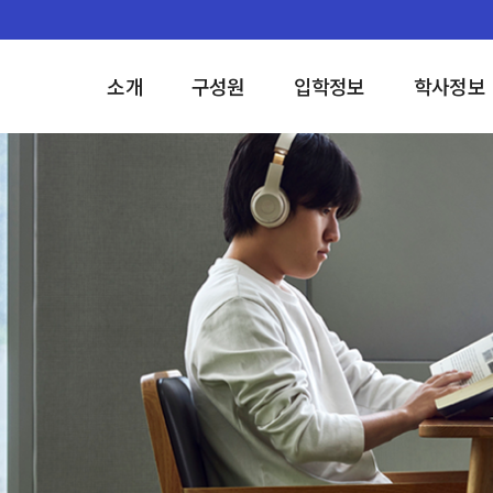
소개
구성원
입학정보
학사정보