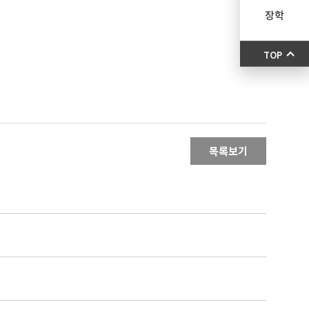
장학
TOP
목록보기