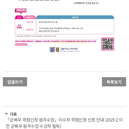
답글쓰기
목록보기
다음
「군복무 학점인정 원격수업」이수자 학점인정 신청 안내 (2025-2 이
전 군복무 원격수업 수강자 필독)