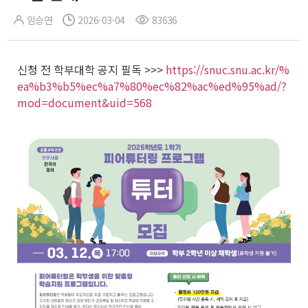
임승연
2026-03-04
83636
신청 전 학부대학 공지 필독 >>>
https://snuc.snu.ac.kr/%
ea%b3%b5%ec%a7%80%ec%82%ac%ed%95%ad/?
mod=document&uid=568