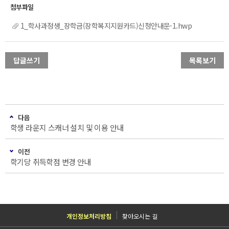
1_학사과정생_장학금(장학복지지원카드)신청안내문-1.hwp
답글쓰기
목록보기
다음
학생 라운지 스캐너 설치 및 이용 안내
이전
학기당 취득학점 변경 안내
개인정보처리방침
찾아오시는 길