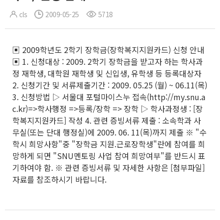
cls
2009-05-25
5718
▣ 2009학년도 2학기 장학금(장학복지지원카드) 신청 안내
▣ 1. 신청대상 : 2009. 2학기 장학금을 받고자 하는 학사과
정 재학생, 대학원 재학생 및 신입생, 유학생 등 등록대상자
2. 신청기간 및 서류제출기간 : 2009. 05.25 (월) ~ 06.11(목)
3. 신청방법 ▷ 서울대 포털마이스누 접속(http://my.snu.a
c.kr)=>학사행정 =>등록/장학 => 장학 ▷ 학사과정생 : [장
학복지지원카드] 작성 4. 관련 증빙서류 제출 : 소속학과 사
무실(또는 단대 행정실)에 2009. 06. 11(목)까지 제출 ※ "수
학시 희망사항"중 "장학금 지원.근로장학생"란에 참여를 희
망하게 되면 "SNU멘토링 사업 참여 희망여부"를 반드시 표
기하여야 함. ※ 관련 증빙서류 및 자세한 사항은 [첨부파일]
자료를 참조하시기 바랍니다.