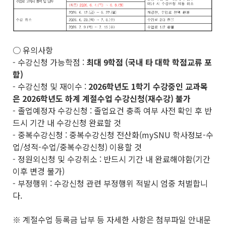
○ 유의사항
- 수강신청 가능학점 :
최대 9학점 (국내 타 대학 학점교류 포
함)
- 수강신청 및 재이수 :
2026학년도 1학기 수강중인 교과목
은 2026학년도 하계 계절수업 수강신청(재수강) 불가
- 졸업예정자 수강신청 : 졸업요건 충족 여부 사전 확인 후 반
드시 기간 내 수강신청 완료할 것
- 중복수강신청 : 중복수강신청 전산화(mySNU 학사정보-수
업/성적-수업/중복수강신청) 이용할 것
- 정원외신청 및 수강취소 : 반드시 기간 내 완료해야함(기간
이후 변경 불가)
- 부정행위 : 수강신청 관련 부정행위 적발시 엄중 처벌합니
다.
※ 계절수업 등록금 납부 등 자세한 사항은 첨부파일 안내문