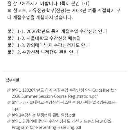
을 참고해주시기 바랍니다. (특히 붙임 1-1)
※ 참고로, 자유전공학부(전공)는 2023년 여름 계절학기 부
터 계절수업을 개설하지 않습니다.
붙임 1-1. 2026학년도 동계 계절수업 수강신청 안내
붙임 1-2. 서울대학교 수강신청 매뉴얼
붙임 1-3. 강의매매방지 수강신청제도 안내
붙임 2. 수강신청 부정행위 관련 안내
붙임1-12026학년도-하계-계절수업-수강신청-안내Guideline-for-
2026-Summer-Session-Course-Registration.pdf
붙임1-2-서울대학교-수강신청-시스템-이용자-매뉴얼국영문2024-
1.pdf
붙임3수강신청-부정행위-관련-알림.pdf
붙임1-3-강의매매방지-수강신청제도-개선-카드뉴스New-CRS-
Program-for-Preventing-Reselling.pdf