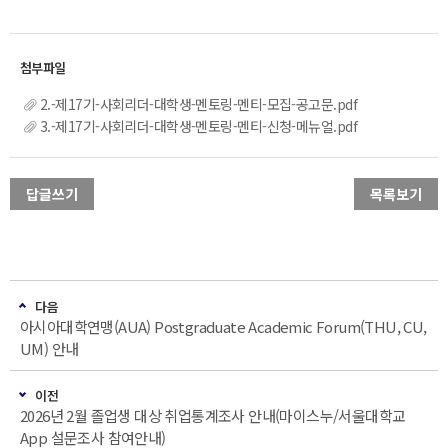
2.-제17기-사회리더-대학생-멘토링-멘티-모집-공고문.pdf
3.-제17기-사회리더-대학생-멘토링-멘티-신청-메뉴얼.pdf
답글쓰기
목록보기
다음
아시아대학연맹(AUA) Postgraduate Academic Forum(THU, CU,
UM) 안내
이전
2026년 2월 졸업생 대상 취업통계조사 안내(마이스누/서울대학교
App 설문조사 참여안내)