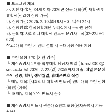
■ 프로그램 개요
가. 지원자격: 만 34세 이하 2026년 전국 대학(원) 재학생 및
휴학생(신입생 신청 가능)
나. 신청기간: 2026. 2. 10.(화) 9시 ~ 3. 4.(수) 24시
다. 신청방법: 한국장학재단 누리집에서 온라인 신청
라. 문의처: 사회리더 대학생 멘토링 운영사무국(02-2259-2
620)
참고: 대학 추천 시 멘티 선발 시 우대사항 적용 예정
■ 추천 요청 방법 [기한 엄수]
┖ 재적증명서 1부를 학부대학 담당자 메일 ( forest3308@
snu.ac.kr )로 2026. 2. 22.(일) 23:59까지 제출,
메일 본문에
본인 성명, 학번, 생년월일, 휴대폰번호 작성
┖ 메일 제목: [사회리더 대학생 멘토링] 멘티 대학 추천 신청
(학번) (이름)
┖ ※ 메일 제목 양식 반드시 준수
■ 재적증명서 반드시 원본대조번호 포함(전자증명서 기능
활용)