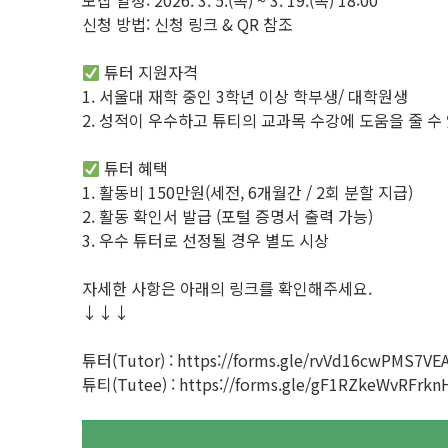
모집 일정: 2026. 3. 5.(목) ~ 3. 19.(목) 18:00
신청 방법: 신청 링크 & QR 참조
튜터 지원자격
1. 서울대 재학 중인 3학년 이상 학부생/ 대학원생
2. 성적이 우수하고 튜티의 교과목 수강에 도움을 줄 수
튜터 혜택
1. 활동비 150만원(세전, 6개월간 / 2회 분할 지급)
2. 활동 확인서 발급 (포털 증명서 출력 가능)
3. 우수 튜터로 선정될 경우 별도 시상
자세한 사항은 아래의 링크를 확인해주세요.
↓↓↓
튜터(Tutor) : https://forms.gle/rvVd16cwPMS7VE
튜티(Tutee) : https://forms.gle/gF1RZkeWvRFrkn