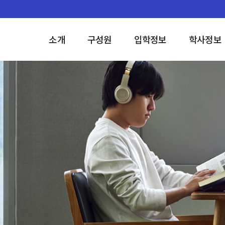
소개
구성원
입학정보
학사정보