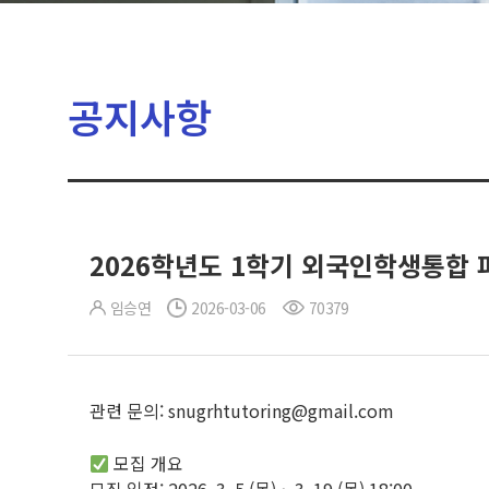
공지사항
2026학년도 1학기 외국인학생통합 
임승연
2026-03-06
70379
관련 문의: snugrhtutoring@gmail.com
모집 개요