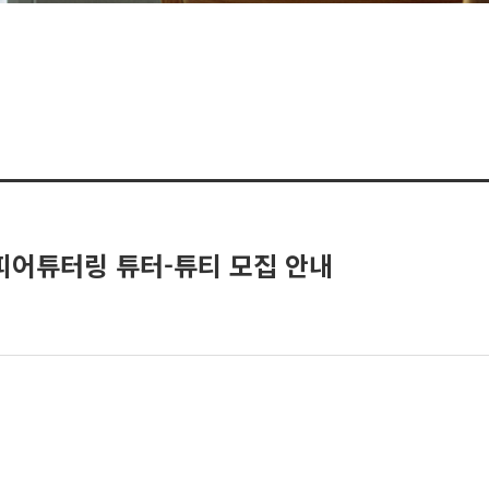
피어튜터링 튜터-튜티 모집 안내