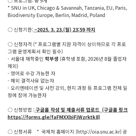
○ 프로그램: 총 9개
* SNU in UK, Chicago & Savannah, Tanzania, EU, Paris,
Biodiversity Europe, Berlin, Madrid, Poland
○ 신청기한:
~2025. 3. 23.(월) 23:59 까지
○ 신청자격 (* 프로그램별 지원 자격이 상이하므로 각 프로
그램 운영계획서 확인 필수)
- 서울대 재학중인
학부생
(휴학생 포함, 2026년 8월 졸업자
제외)
- 영어로 수강 가능한 자
- 해외 결격사유 없는자
- 오리엔테이션 및 사전 강의, 현지 과정 등 프로그램 전체 일
정에 참여 가능한자
○ 신청방법 :
구글폼 작성 및 제출서류 업로드 (구글폼 링크
https://forms.gle/faFMXXbiFjWzrktk8)
○ 신청서류 * 국제처 홈페이지 (http://oia.snu.ac.kr) 공