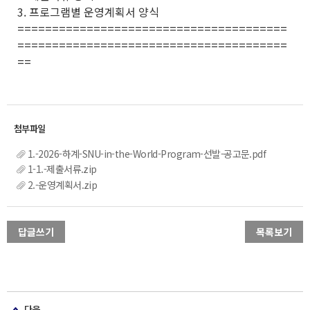
3. 프로그램별 운영계획서 양식
=======================================
=======================================
==
1.-2026-하계-SNU-in-the-World-Program-선발-공고문.pdf
1-1.-제출서류.zip
2.-운영계획서.zip
답글쓰기
목록보기
다음