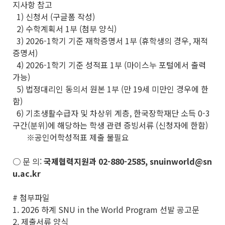
지사항 참고
1) 신청서 (구글폼 작성)
2) 수학계획서 1부 (첨부 양식)
3) 2026-1학기 기준 재학증명서 1부 (휴학생의 경우, 재적
증명서)
4) 2026-1학기 기준 성적표 1부 (마이스누 포털에서 출력
가능)
5) 법정대리인 동의서 원본 1부 (만 19세 미만인 경우에 한
함)
6) 기초생활수급자 및 차상위 계층, 한국장학재단 소득 0-3
구간(분위)에 해당하는 학생 관련 증빙서류 (신청자에 한함)
※공인어학성적표 제출 불필요
○ 문 의:
국제협력지원과 02-880-2585, snuinworld@sn
u.ac.kr
# 첨부파일
1. 2026 하계 SNU in the World Program 선발 공고문
2. 제출서류 양식