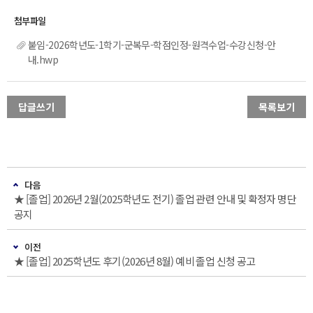
붙임-2026학년도-1학기-군복무-학점인정-원격수업-수강신청-안
내.hwp
답글쓰기
목록보기
다음
★ [졸업] 2026년 2월(2025학년도 전기) 졸업 관련 안내 및 확정자 명단
공지
이전
★ [졸업] 2025학년도 후기(2026년 8월) 예비 졸업 신청 공고