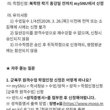
라. 학점인정:
복학한 학기 종강일 전까지 mySNU에서 신청
마. 유의사항
1) 수업일수 1/4선(2026. 3. 26.(목)) 이전에 전역 또는 소
집해제 시에는 신청 불가
2) 일반강의를 원격수업으로 재수강할 수 없으며, 신청시
승인되지 않음
3) 이수학점은 승인 후 취득학점으로 인정하되, 평점평균
에는 합산되지 않음
★ 자주 묻는 질문
1. 군복무 원격수업 학점인정 신청은 어떻게 하나요?
=> mySNU > 학사정보 > 수업/성적 > 성적 > 학점인정신청
[군휴학 원격수업] 신청
=> 반드시
<성적증명서>를 첨부한 후 신청해야합니다.
※ 성적증명서 출력 방법 :
장병e음
(
https://www.mosp.m
nd.go.kr
) 로그인 후 [학위강좌]에서 성적표 출력