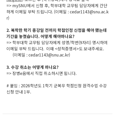
=> mySNU에서 신청 후, 학부대학 교무팀 담당자에게 간단
하게 이메일 부탁 드립니다. (이메일 : cedar1143@snu.ac.k
r)
2. 복학한 학기 종강일 전까지 학점인정 신청을 해야 됐는데
기간을 놓쳤습니다. 어떻게 해야하나요?
=> 학부대학 교무팀 담당자에게 성명/학번(9자리) 명시하여
이메일 부탁 드립니다. 이때 <성적증명서>도 보내주세요.
(이메일 : cedar1143@snu.ac.kr)
3. 수강 취소는 어떻게 하나요?
=> 장병e음에서 직접 취소하시면 됩니다.
# 붙임 : 2026학년도 1학기 군복무 학점인정 원격수업 수강
신청 안내 1부.