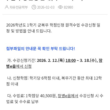
자유전공학부
2026-02-03
82980
2026학년도 1학기 군복무 학점인정 원격수업 수강신청 일
정 및 방법을 안내 드립니다.
첨부파일의 안내문 꼭 확인 부탁 드립니다!
가. 수강신청기간:
2026. 2. 12.(목)
18:00
~ 3. 18.(수),
장
병e음
에서 신청
나. 신청학점: 학기당 6학점 이내, 복무기간 동안 최대 12학
점 이내
다. 수업료: 1학점당 40,500원,
장병e음에서
수강신청 시 수
업료 및 수수료 납부