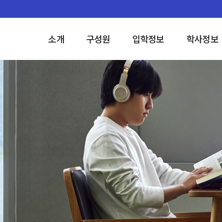
소개
구성원
입학정보
학사정보