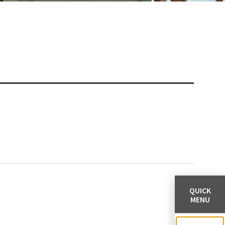
QUICK
MENU