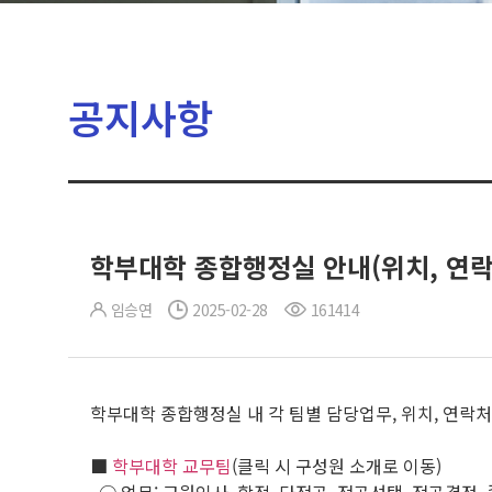
공지사항
학부대학 종합행정실 안내(위치, 연락
임승연
2025-02-28
161414
학부대학 종합행정실 내 각 팀별 담당업무, 위치, 연락
■
학부대학 교무팀
(클릭 시 구성원 소개로 이동)