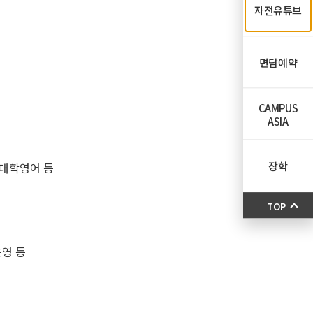
자전유튜브
면담예약
CAMPUS
ASIA
장학
 대학영어 등
TOP
운영 등