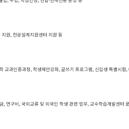
졸업, 수업, 학점인정, 연합·연계전공 운영 등
정 지원, 전공설계지원센터 지원 등
학 교과인증과정, 학생제안강좌, 글쓰기 프로그램, 신입생 특별시험,
금, 연구비, 국외교류 및 외국인 학생 관련 업무, 교수학습개발센터 