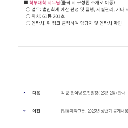
■
학부대학 서무팀
(클릭 시 구성원 소개로 이동)
○ 업무: 법인회계 에산 편성 및 집행, 시설관리, 기타 
○ 위치: 61동 201호
○ 연락처: 위 링크 클릭하여 담당자 및 연락처 확인
다음
각 군 현역병 모집일정('25년 2월) 안내
이전
[일동제약그룹] 2025년 상반기 공개채용(~2