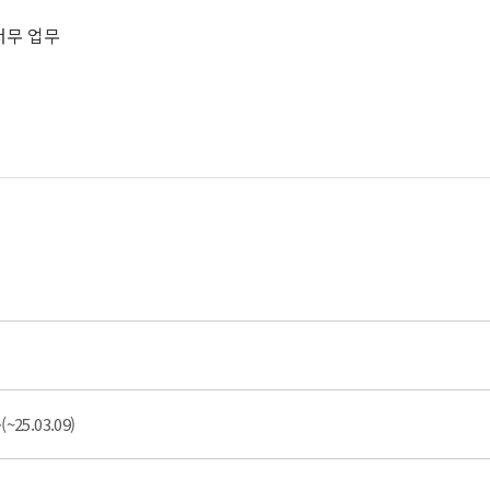
서무 업무
5.03.09)