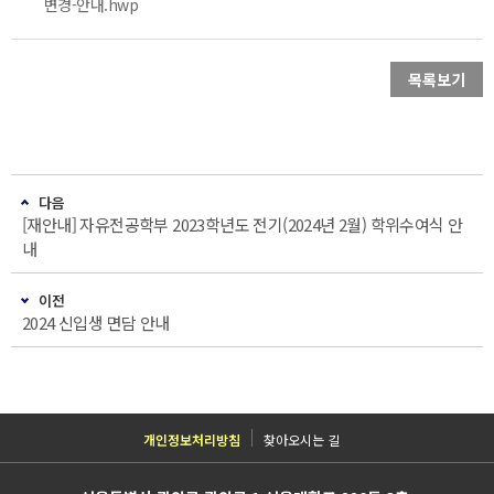
변경-안내.hwp
목록보기
다음
[재안내] 자유전공학부 2023학년도 전기(2024년 2월) 학위수여식 안
내
이전
2024 신입생 면담 안내
개인정보처리방침
찾아오시는 길