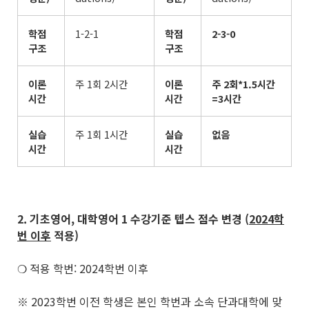
학점
1-2-1
학점
2-3-0
구조
구조
이론
주 1회 2시간
이론
주
2
회
*1.5
시간
시간
시간
=3
시간
실습
주 1회 1시간
실습
없음
시간
시간
2. 기초영어
,
대학영어
1
수강기준 텝스 점수 변경
(
2024
학
번 이후
적용
)
❍ 적용 학번: 2024학번 이후
※ 2023학번 이전 학생은 본인 학번과 소속 단과대학에 맞