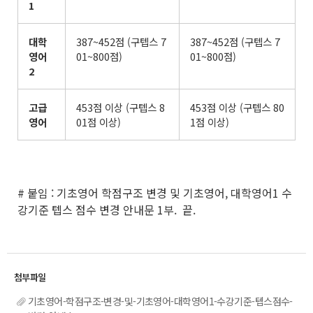
1
대학
387~452점 (구텝스 7
387~452점 (구텝스 7
영어
01~800점)
01~800점)
2
고급
453점 이상 (구텝스 8
453점 이상 (구텝스 80
영어
01점 이상)
1점 이상)
# 붙임 : 기초영어 학점구조 변경 및 기초영어, 대학영어1 수
강기준 텝스 점수 변경 안내문 1부. 끝.
기초영어-학점구조-변경-및-기초영어-대학영어1-수강기준-텝스점수-