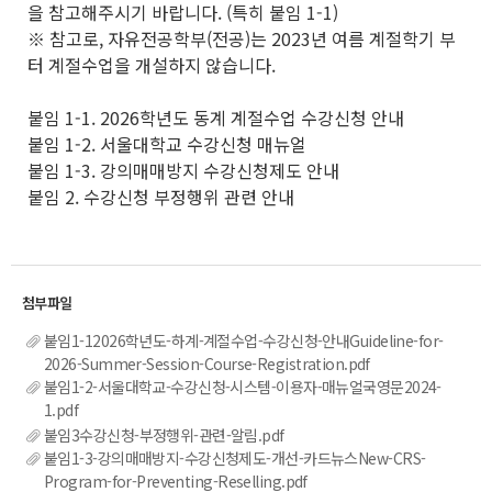
을 참고해주시기 바랍니다. (특히 붙임 1-1)
※ 참고로, 자유전공학부(전공)는 2023년 여름 계절학기 부
터 계절수업을 개설하지 않습니다.
붙임 1-1. 2026학년도 동계 계절수업 수강신청 안내
붙임 1-2. 서울대학교 수강신청 매뉴얼
붙임 1-3. 강의매매방지 수강신청제도 안내
붙임 2. 수강신청 부정행위 관련 안내
붙임1-12026학년도-하계-계절수업-수강신청-안내Guideline-for-
2026-Summer-Session-Course-Registration.pdf
붙임1-2-서울대학교-수강신청-시스템-이용자-매뉴얼국영문2024-
1.pdf
붙임3수강신청-부정행위-관련-알림.pdf
붙임1-3-강의매매방지-수강신청제도-개선-카드뉴스New-CRS-
Program-for-Preventing-Reselling.pdf