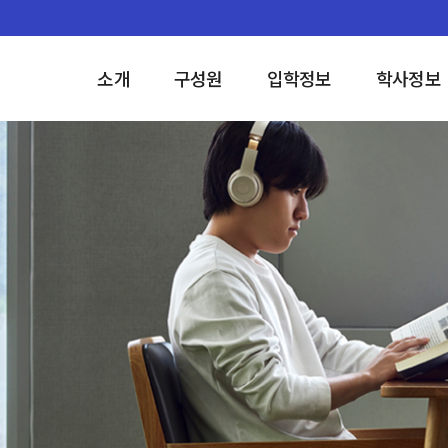
소개
구성원
입학정보
학사정보