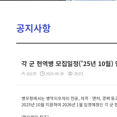
공지사항
각 군 현역병 모집일정('25년 10월)
임승연
2025-09-29
29371
병무청에서는 병역의무자의 전공, 자격ㆍ면허, 경력 등
2025년 10월 지원하여 2026년 1월 입영예정인 각 