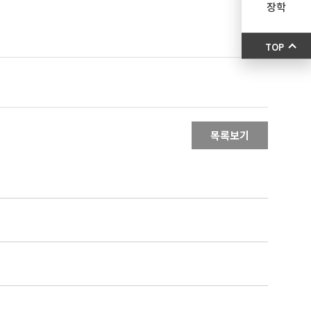
장학
TOP
목록보기