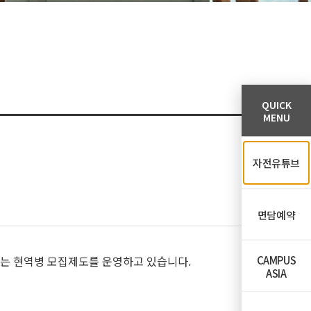
QUICK
MENU
자전유튜브
면담예약
CAMPUS
하는 현역병 모집제도를 운영하고 있습니다.
ASIA