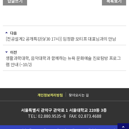
답글쓰기
목록보기
다음
[전공설계2 공개특강(9/30 17시)] 임정환 모티프 대표님과의 만남
이전
생활과학대학, 음악대학과 함께하는 뉴욕 문화예술 진로탐방 프로그
램 안내 (~10/2)
개인정보처리방침
찾아오시는 길
서울특별시 관악구 관악로 1 서울대학교 220동 3층
TEL: 02.880.9535~8 FAX: 02.873.4688