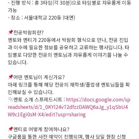
- 진행 방식 : 총 3타임(각 30분)으로 타임별로 자유롭게 이동
가능
- 장소 : 서울대학교 220동 (대면)
전공박람회란?
멘토와 멘티가 220동에서 박람회 형식으로 만나, 전공 진입
과 이수에 필요한 정보를 공유하고 교류하는 행사입니다. 타
임별로 다양한 전공의 멘토님과 자유롭게 이야기를 나눌 수
있습니다.
어떤 멘토님이 계신가요?
아래 링크를 통해 해당 전공의 재학생/졸업생 멘토님들을 확
인해보실 수 있습니다.
멘토 소개 스프레드시트 :
https://docs.google.com/sp
readsheets/d/1_0KYl24v72dfzzDAWQ6aJg_y1qSbU4
W9c1Egi0sM-X4/edit?usp=sharing
멘티로 어떻게 참여하나요?
구글폼을 통한 사전 예약이 진행되며, 행사 당일 현장 신청