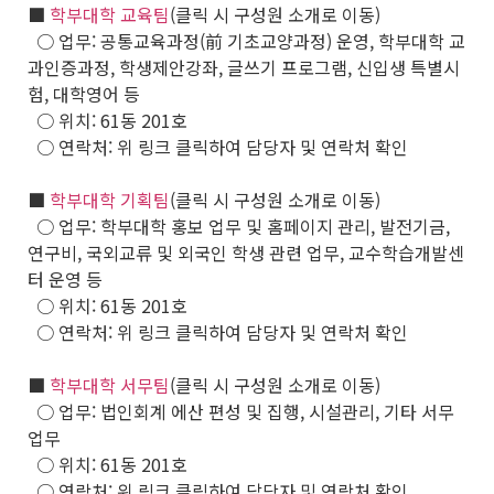
■
학부대학 교육팀
(클릭 시 구성원 소개로 이동)
○ 업무: 공통교육과정(前 기초교양과정) 운영, 학부대학 교
과인증과정, 학생제안강좌, 글쓰기 프로그램, 신입생 특별시
험, 대학영어 등
○ 위치: 61동 201호
○ 연락처: 위 링크 클릭하여 담당자 및 연락처 확인
■
학부대학 기획팀
(클릭 시 구성원 소개로 이동)
○ 업무: 학부대학 홍보 업무 및 홈페이지 관리, 발전기금,
연구비, 국외교류 및 외국인 학생 관련 업무, 교수학습개발센
터 운영 등
○ 위치: 61동 201호
○ 연락처: 위 링크 클릭하여 담당자 및 연락처 확인
■
학부대학 서무팀
(클릭 시 구성원 소개로 이동)
○ 업무: 법인회계 에산 편성 및 집행, 시설관리, 기타 서무
업무
○ 위치: 61동 201호
○ 연락처: 위 링크 클릭하여 담당자 및 연락처 확인