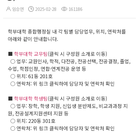
임승연
2025-02-28
161186
학부대학 종합행정실 내 각 팀별 담당업무, 위치, 연락처를
아래와 같이 안내합니다.
■
학부대학 교무팀
(클릭 시 구성원 소개로 이동)
○ 업무: 교원인사, 학적, 다전공, 전공선택, 전공결정, 졸업,
수업, 학점인정, 연합·연계전공 운영 등
○ 위치: 61동 201호
○ 연락처: 위 링크 클릭하여 담당자 및 연락처 확인
■
학부대학 학생팀
(클릭 시 구성원 소개로 이동)
○ 업무: 장학, 학생 지원, 신입생 분반제도, 비교과과정 지
원, 전공설계지원센터 지원 등
○ 위치: 220동 301호
○ 연락처: 위 링크 클릭하여 담당자 및 연락처 확인