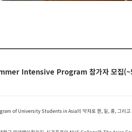
ummer Intensive Program 참가자 모집(
ity Program of University Students in Asia의 약자로 한,