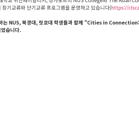
지, 싱가포르의 NUS College와 The Asian Consortium for 
)을 구성하여 장기교류와 단기교류 프로그램을 운영하고 있습니다(
https://clsc
NUS, 북경대, 릿쿄대 학생들과 함께 "Cities in Connection:
되었습니다.