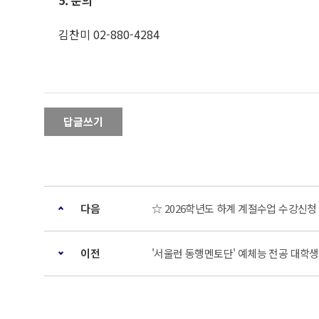
5. 문의
김찬미 02-880-4284
답글쓰기
다음
☆ 2026학년도 하계 계절수업 수강신청
이전
'서울런 동행멘토단' 예체능 전공 대학생