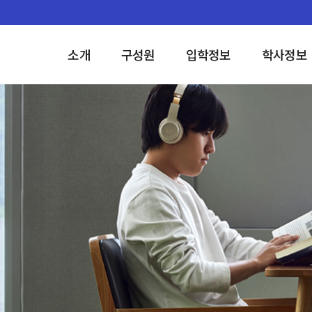
소개
구성원
입학정보
학사정보