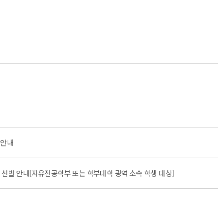
 안내
 선발 안내[자유전공학부 또는 학부대학 광역 소속 학생 대상]