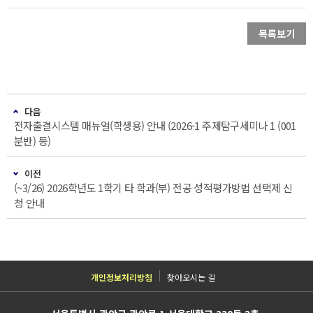
목록보기
다음
전자출결시스템 매뉴얼(학생용) 안내 (2026-1 주제탐구세미나 1 (001
분반) 등)
이전
(~3/26) 2026학년도 1학기 타 학과(부) 전공 성적평가방법 선택제 신
청 안내
개인정보처리방침
찾아오시는 길