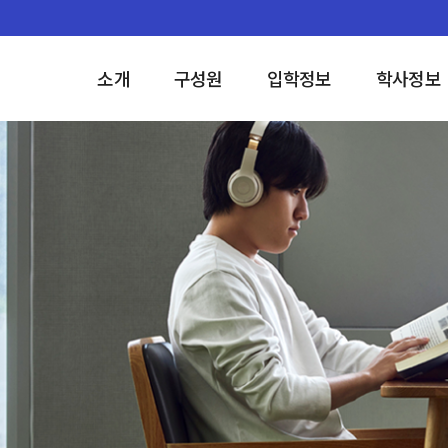
소개
구성원
입학정보
학사정보