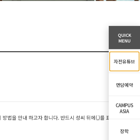
QUICK
MENU
자전유튜브
면담예약
CAMPUS
ASIA
법을 안내 하고자 합니다. 반드시 성씨 뒤에(,)를 표
장학