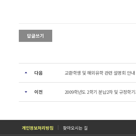
답글쓰기
다음
교환학생 및 해외유학 관련 설명회 안내
이전
2009학년도 2학기 분납2차 및 규정학
개인정보처리방침
찾아오시는 길