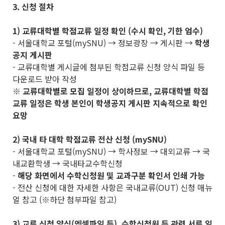
3. 신청 절차
1) 교류대학별 학점교류 일정 확인 (수시 확인, 기한 엄수)
- 서울대학교 포털(mySNU) → 정보광장 → 게시판 →
학생
공지 게시판
- 교류대학별 게시글에 첨부된 학점교류 신청 양식 파일 등
다운로드 받아 작성
※
교류대학별로 모집 일정이 상이하므로
,
교류대학별 학점
교류 일정은 학생 본인이 학생공지 게시판 지속적으로 확인
요망
2) 국내 타 대학 학점교류 전산 신청 (mySNU)
- 서울대학교 포털(mySNU) → 학사정보 → 대외교류 → 국
내교환학생 → 국내타교수학신청
-
해당 화면에서 수학신청원 및 교과구분 확인서 인쇄 가능
- 전산 신청에 대한 자세한 사항은 국내교류(OUT) 신청 매뉴
얼 참고 (※하단 첨부파일 참고)
3) 교류 신청 양식(엑셀파일 등), 수학신청원 등 관련 서류 일