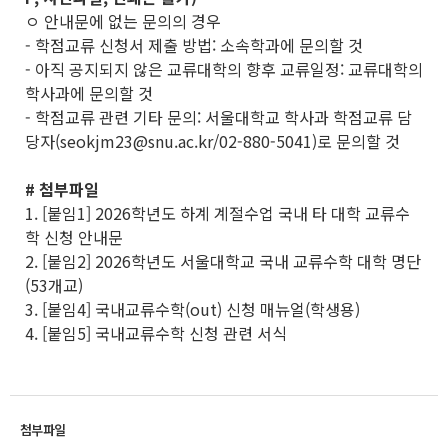
ㅇ 안내문에 없는 문의의 경우
- 학점교류 신청서 제출 방법: 소속학과에 문의할 것
- 아직 공지되지 않은 교류대학의 향후 교류일정: 교류대학의
학사과에 문의할 것
- 학점교류 관련 기타 문의: 서울대학교 학사과 학점교류 담
당자(seokjm23@snu.ac.kr/02-880-5041)로 문의할 것
# 첨부파일
1. [붙임1] 2026학년도 하계 계절수업 국내 타 대학 교류수
학 신청 안내문
2. [붙임2] 2026학년도 서울대학교 국내 교류수학 대학 명단
(53개교)
3. [붙임4] 국내교류수학(out) 신청 매뉴얼(학생용)
4. [붙임5] 국내교류수학 신청 관련 서식