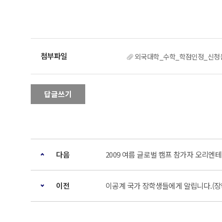
외국대학_수학_학점인정_신청원
답글쓰기
다음
2009 여름 글로벌 캠프 참가자 오리엔
이전
이공계 국가 장학생들에게 알립니다.(장