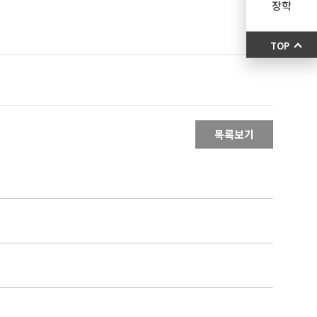
장학
TOP
목록보기