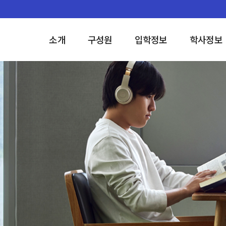
소개
구성원
입학정보
학사정보