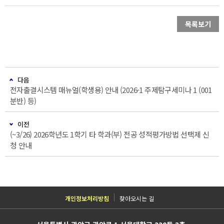
목록보기
다음
전자출결시스템 매뉴얼(학생용) 안내 (2026-1 주제탐구세미나 1 (001
분반) 등)
이전
(~3/26) 2026학년도 1학기 타 학과(부) 전공 성적평가방법 선택제 신
청 안내
개인정보처리방침
찾아오시는 길